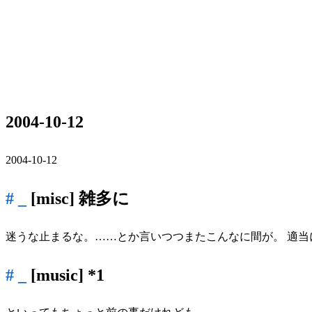
2004-10-12
2004-10-12
_
[misc]
雑多に
迷うな止まるな。……とか言いつつまたこんなに間が。 適当
_
[music]
*1