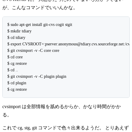
が、こんなコマンドでいいんかな。
$ sudo apt-get install git-cvs cogit stgit

$ mkdir tdiary

$ cd tdiary

$ export CVSROOT=:pserver:anonymous@tdiary.cvs.sourceforge.net:/cvsro
$ git cvsimport -v -C core core 

$ cd core

$ cg restore

$ cd ..

$ git cvsimport -v -C plugin plugin

$ cd plugin

cvsimport は全部情報を舐めるからか、かなり時間がかか
る。
これで cg, stg, git コマンドで色々出来るようだ。 とりあえず