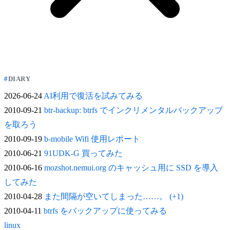
DIARY
2026-06-24
AI利用で復活を試みてみる
2010-09-21
btr-backup: btrfs でインクリメンタルバックアップ
を取ろう
2010-09-19
b-mobile Wifi 使用レポート
2010-06-21
91UDK-G 買ってみた
2010-06-16
mozshot.nemui.org のキャッシュ用に SSD を導入
してみた
2010-04-28
また間隔が空いてしまった……。 (+1)
2010-04-11
btrfs をバックアップに使ってみる
linux