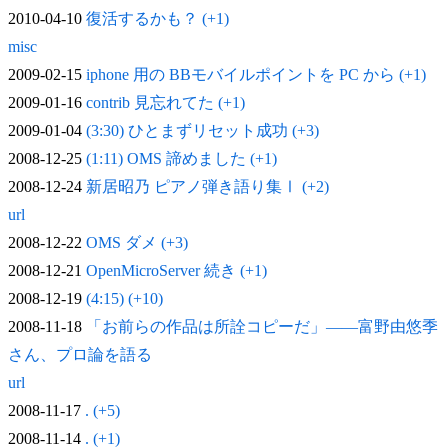
2010-04-10
復活するかも？ (+1)
misc
2009-02-15
iphone 用の BBモバイルポイントを PC から (+1)
2009-01-16
contrib 見忘れてた (+1)
2009-01-04
(3:30) ひとまずリセット成功 (+3)
2008-12-25
(1:11) OMS 諦めました (+1)
2008-12-24
新居昭乃 ピアノ弾き語り集Ⅰ (+2)
url
2008-12-22
OMS ダメ (+3)
2008-12-21
OpenMicroServer 続き (+1)
2008-12-19
(4:15) (+10)
2008-11-18
「お前らの作品は所詮コピーだ」——富野由悠季
さん、プロ論を語る
url
2008-11-17
. (+5)
2008-11-14
. (+1)