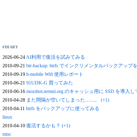
DIARY
2026-06-24
AI利用で復活を試みてみる
2010-09-21
btr-backup: btrfs でインクリメンタルバックアッ
2010-09-19
b-mobile Wifi 使用レポート
2010-06-21
91UDK-G 買ってみた
2010-06-16
mozshot.nemui.org のキャッシュ用に SSD を導入
2010-04-28
また間隔が空いてしまった……。 (+1)
2010-04-11
btrfs をバックアップに使ってみる
linux
2010-04-10
復活するかも？ (+1)
misc