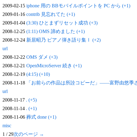
2009-02-15
iphone 用の BBモバイルポイントを PC から (+1)
2009-01-16
contrib 見忘れてた (+1)
2009-01-04
(3:30) ひとまずリセット成功 (+3)
2008-12-25
(1:11) OMS 諦めました (+1)
2008-12-24
新居昭乃 ピアノ弾き語り集Ⅰ (+2)
url
2008-12-22
OMS ダメ (+3)
2008-12-21
OpenMicroServer 続き (+1)
2008-12-19
(4:15) (+10)
2008-11-18
「お前らの作品は所詮コピーだ」——富野由悠季
url
2008-11-17
. (+5)
2008-11-14
. (+1)
2008-11-06
葬式 done (+1)
misc
1 / 29
次のページ →