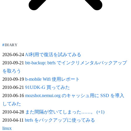
DIARY
2026-06-24
AI利用で復活を試みてみる
2010-09-21
btr-backup: btrfs でインクリメンタルバックアップ
を取ろう
2010-09-19
b-mobile Wifi 使用レポート
2010-06-21
91UDK-G 買ってみた
2010-06-16
mozshot.nemui.org のキャッシュ用に SSD を導入
してみた
2010-04-28
また間隔が空いてしまった……。 (+1)
2010-04-11
btrfs をバックアップに使ってみる
linux