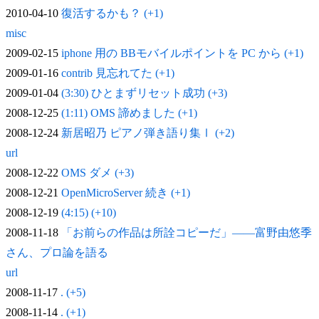
2010-04-10
復活するかも？ (+1)
misc
2009-02-15
iphone 用の BBモバイルポイントを PC から (+1)
2009-01-16
contrib 見忘れてた (+1)
2009-01-04
(3:30) ひとまずリセット成功 (+3)
2008-12-25
(1:11) OMS 諦めました (+1)
2008-12-24
新居昭乃 ピアノ弾き語り集Ⅰ (+2)
url
2008-12-22
OMS ダメ (+3)
2008-12-21
OpenMicroServer 続き (+1)
2008-12-19
(4:15) (+10)
2008-11-18
「お前らの作品は所詮コピーだ」——富野由悠季
さん、プロ論を語る
url
2008-11-17
. (+5)
2008-11-14
. (+1)