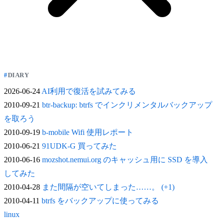
DIARY
2026-06-24
AI利用で復活を試みてみる
2010-09-21
btr-backup: btrfs でインクリメンタルバックアップ
を取ろう
2010-09-19
b-mobile Wifi 使用レポート
2010-06-21
91UDK-G 買ってみた
2010-06-16
mozshot.nemui.org のキャッシュ用に SSD を導入
してみた
2010-04-28
また間隔が空いてしまった……。 (+1)
2010-04-11
btrfs をバックアップに使ってみる
linux