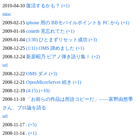
2010-04-10
復活するかも？ (+1)
misc
2009-02-15
iphone 用の BBモバイルポイントを PC から (+1)
2009-01-16
contrib 見忘れてた (+1)
2009-01-04
(3:30) ひとまずリセット成功 (+3)
2008-12-25
(1:11) OMS 諦めました (+1)
2008-12-24
新居昭乃 ピアノ弾き語り集Ⅰ (+2)
url
2008-12-22
OMS ダメ (+3)
2008-12-21
OpenMicroServer 続き (+1)
2008-12-19
(4:15) (+10)
2008-11-18
「お前らの作品は所詮コピーだ」——富野由悠季
さん、プロ論を語る
url
2008-11-17
. (+5)
2008-11-14
. (+1)