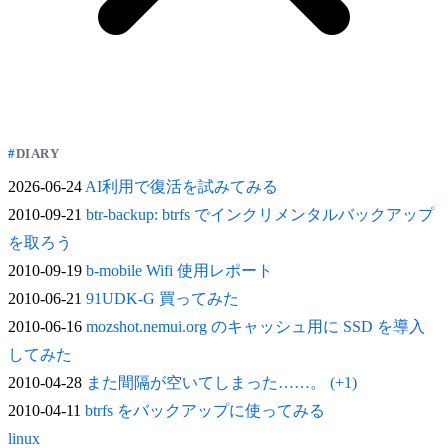
DIARY
2026-06-24
AI利用で復活を試みてみる
2010-09-21
btr-backup: btrfs でインクリメンタルバックアップ
を取ろう
2010-09-19
b-mobile Wifi 使用レポート
2010-06-21
91UDK-G 買ってみた
2010-06-16
mozshot.nemui.org のキャッシュ用に SSD を導入
してみた
2010-04-28
また間隔が空いてしまった……。 (+1)
2010-04-11
btrfs をバックアップに使ってみる
linux