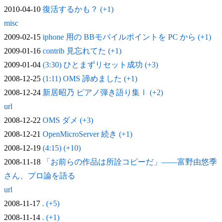
2010-04-10
復活するかも？ (+1)
misc
2009-02-15
iphone 用の BBモバイルポイントを PC から (+1)
2009-01-16
contrib 見忘れてた (+1)
2009-01-04
(3:30) ひとまずリセット成功 (+3)
2008-12-25
(1:11) OMS 諦めました (+1)
2008-12-24
新居昭乃 ピアノ弾き語り集Ⅰ (+2)
url
2008-12-22
OMS ダメ (+3)
2008-12-21
OpenMicroServer 続き (+1)
2008-12-19
(4:15) (+10)
2008-11-18
「お前らの作品は所詮コピーだ」——富野由悠季
さん、プロ論を語る
url
2008-11-17
. (+5)
2008-11-14
. (+1)