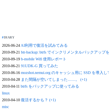
DIARY
2026-06-24
AI利用で復活を試みてみる
2010-09-21
btr-backup: btrfs でインクリメンタルバックアッ
2010-09-19
b-mobile Wifi 使用レポート
2010-06-21
91UDK-G 買ってみた
2010-06-16
mozshot.nemui.org のキャッシュ用に SSD を導入
2010-04-28
また間隔が空いてしまった……。 (+1)
2010-04-11
btrfs をバックアップに使ってみる
linux
2010-04-10
復活するかも？ (+1)
misc