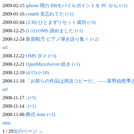
2009-02-15
iphone 用の BBモバイルポイントを PC から (+1)
2009-01-16
contrib 見忘れてた (+1)
2009-01-04
(3:30) ひとまずリセット成功 (+3)
2008-12-25
(1:11) OMS 諦めました (+1)
2008-12-24
新居昭乃 ピアノ弾き語り集Ⅰ (+2)
url
2008-12-22
OMS ダメ (+3)
2008-12-21
OpenMicroServer 続き (+1)
2008-12-19
(4:15) (+10)
2008-11-18
「お前らの作品は所詮コピーだ」——富野由悠季
url
2008-11-17
. (+5)
2008-11-14
. (+1)
2008-11-06
葬式 done (+1)
misc
1 / 29
次のページ →