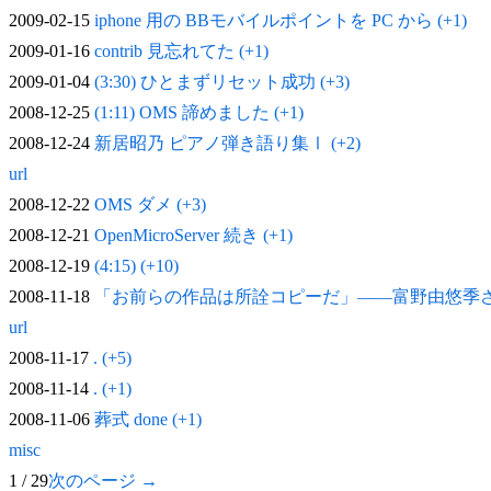
2009-02-15
iphone 用の BBモバイルポイントを PC から (+1)
2009-01-16
contrib 見忘れてた (+1)
2009-01-04
(3:30) ひとまずリセット成功 (+3)
2008-12-25
(1:11) OMS 諦めました (+1)
2008-12-24
新居昭乃 ピアノ弾き語り集Ⅰ (+2)
url
2008-12-22
OMS ダメ (+3)
2008-12-21
OpenMicroServer 続き (+1)
2008-12-19
(4:15) (+10)
2008-11-18
「お前らの作品は所詮コピーだ」——富野由悠季
url
2008-11-17
. (+5)
2008-11-14
. (+1)
2008-11-06
葬式 done (+1)
misc
1 / 29
次のページ →