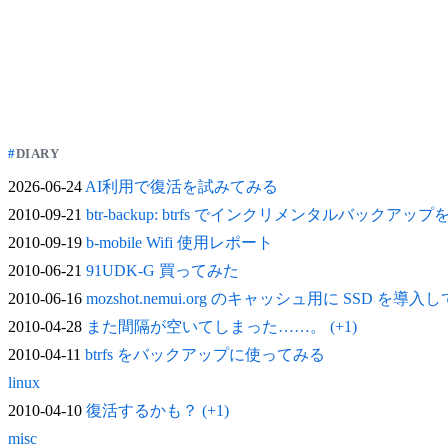
DIARY
2026-06-24
AI利用で復活を試みてみる
2010-09-21
btr-backup: btrfs でインクリメンタルバックアッ
2010-09-19
b-mobile Wifi 使用レポート
2010-06-21
91UDK-G 買ってみた
2010-06-16
mozshot.nemui.org のキャッシュ用に SSD を導入
2010-04-28
また間隔が空いてしまった……。 (+1)
2010-04-11
btrfs をバックアップに使ってみる
linux
2010-04-10
復活するかも？ (+1)
misc