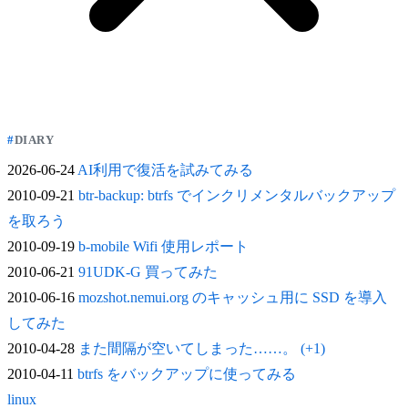
DIARY
2026-06-24
AI利用で復活を試みてみる
2010-09-21
btr-backup: btrfs でインクリメンタルバックアップ
を取ろう
2010-09-19
b-mobile Wifi 使用レポート
2010-06-21
91UDK-G 買ってみた
2010-06-16
mozshot.nemui.org のキャッシュ用に SSD を導入
してみた
2010-04-28
また間隔が空いてしまった……。 (+1)
2010-04-11
btrfs をバックアップに使ってみる
linux