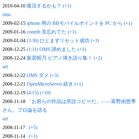
2010-04-10
復活するかも？ (+1)
misc
2009-02-15
iphone 用の BBモバイルポイントを PC から (+1)
2009-01-16
contrib 見忘れてた (+1)
2009-01-04
(3:30) ひとまずリセット成功 (+3)
2008-12-25
(1:11) OMS 諦めました (+1)
2008-12-24
新居昭乃 ピアノ弾き語り集Ⅰ (+2)
url
2008-12-22
OMS ダメ (+3)
2008-12-21
OpenMicroServer 続き (+1)
2008-12-19
(4:15) (+10)
2008-11-18
「お前らの作品は所詮コピーだ」——富野由悠季
さん、プロ論を語る
url
2008-11-17
. (+5)
2008-11-14
. (+1)