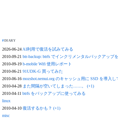
DIARY
2026-06-24
AI利用で復活を試みてみる
2010-09-21
btr-backup: btrfs でインクリメンタルバックアッ
2010-09-19
b-mobile Wifi 使用レポート
2010-06-21
91UDK-G 買ってみた
2010-06-16
mozshot.nemui.org のキャッシュ用に SSD を導入
2010-04-28
また間隔が空いてしまった……。 (+1)
2010-04-11
btrfs をバックアップに使ってみる
linux
2010-04-10
復活するかも？ (+1)
misc