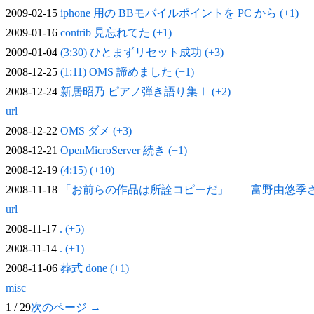
2009-02-15
iphone 用の BBモバイルポイントを PC から (+1)
2009-01-16
contrib 見忘れてた (+1)
2009-01-04
(3:30) ひとまずリセット成功 (+3)
2008-12-25
(1:11) OMS 諦めました (+1)
2008-12-24
新居昭乃 ピアノ弾き語り集Ⅰ (+2)
url
2008-12-22
OMS ダメ (+3)
2008-12-21
OpenMicroServer 続き (+1)
2008-12-19
(4:15) (+10)
2008-11-18
「お前らの作品は所詮コピーだ」——富野由悠季
url
2008-11-17
. (+5)
2008-11-14
. (+1)
2008-11-06
葬式 done (+1)
misc
1 / 29
次のページ →