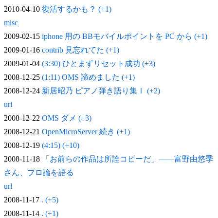
2010-04-10
復活するかも？ (+1)
misc
2009-02-15
iphone 用の BBモバイルポイントを PC から (+1)
2009-01-16
contrib 見忘れてた (+1)
2009-01-04
(3:30) ひとまずリセット成功 (+3)
2008-12-25
(1:11) OMS 諦めました (+1)
2008-12-24
新居昭乃 ピアノ弾き語り集Ⅰ (+2)
url
2008-12-22
OMS ダメ (+3)
2008-12-21
OpenMicroServer 続き (+1)
2008-12-19
(4:15) (+10)
2008-11-18
「お前らの作品は所詮コピーだ」——富野由悠季
さん、プロ論を語る
url
2008-11-17
. (+5)
2008-11-14
. (+1)