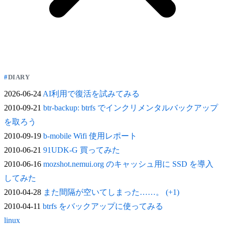
DIARY
2026-06-24
AI利用で復活を試みてみる
2010-09-21
btr-backup: btrfs でインクリメンタルバックアップ
を取ろう
2010-09-19
b-mobile Wifi 使用レポート
2010-06-21
91UDK-G 買ってみた
2010-06-16
mozshot.nemui.org のキャッシュ用に SSD を導入
してみた
2010-04-28
また間隔が空いてしまった……。 (+1)
2010-04-11
btrfs をバックアップに使ってみる
linux