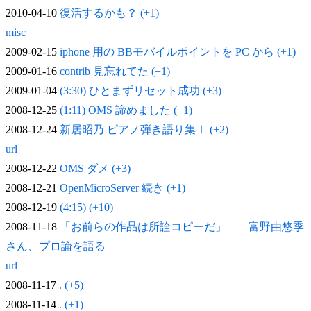
2010-04-10
復活するかも？ (+1)
misc
2009-02-15
iphone 用の BBモバイルポイントを PC から (+1)
2009-01-16
contrib 見忘れてた (+1)
2009-01-04
(3:30) ひとまずリセット成功 (+3)
2008-12-25
(1:11) OMS 諦めました (+1)
2008-12-24
新居昭乃 ピアノ弾き語り集Ⅰ (+2)
url
2008-12-22
OMS ダメ (+3)
2008-12-21
OpenMicroServer 続き (+1)
2008-12-19
(4:15) (+10)
2008-11-18
「お前らの作品は所詮コピーだ」——富野由悠季
さん、プロ論を語る
url
2008-11-17
. (+5)
2008-11-14
. (+1)