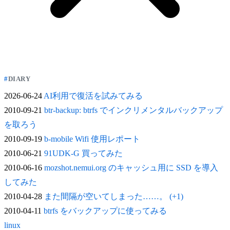
DIARY
2026-06-24
AI利用で復活を試みてみる
2010-09-21
btr-backup: btrfs でインクリメンタルバックアップ
を取ろう
2010-09-19
b-mobile Wifi 使用レポート
2010-06-21
91UDK-G 買ってみた
2010-06-16
mozshot.nemui.org のキャッシュ用に SSD を導入
してみた
2010-04-28
また間隔が空いてしまった……。 (+1)
2010-04-11
btrfs をバックアップに使ってみる
linux