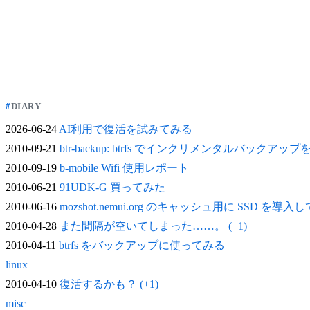
DIARY
2026-06-24
AI利用で復活を試みてみる
2010-09-21
btr-backup: btrfs でインクリメンタルバックアッ
2010-09-19
b-mobile Wifi 使用レポート
2010-06-21
91UDK-G 買ってみた
2010-06-16
mozshot.nemui.org のキャッシュ用に SSD を導入
2010-04-28
また間隔が空いてしまった……。 (+1)
2010-04-11
btrfs をバックアップに使ってみる
linux
2010-04-10
復活するかも？ (+1)
misc