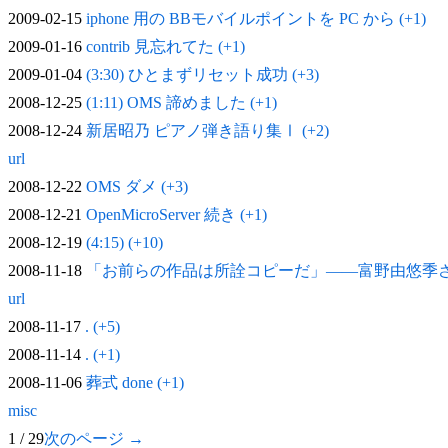
2009-02-15
iphone 用の BBモバイルポイントを PC から (+1)
2009-01-16
contrib 見忘れてた (+1)
2009-01-04
(3:30) ひとまずリセット成功 (+3)
2008-12-25
(1:11) OMS 諦めました (+1)
2008-12-24
新居昭乃 ピアノ弾き語り集Ⅰ (+2)
url
2008-12-22
OMS ダメ (+3)
2008-12-21
OpenMicroServer 続き (+1)
2008-12-19
(4:15) (+10)
2008-11-18
「お前らの作品は所詮コピーだ」——富野由悠季
url
2008-11-17
. (+5)
2008-11-14
. (+1)
2008-11-06
葬式 done (+1)
misc
1 / 29
次のページ →