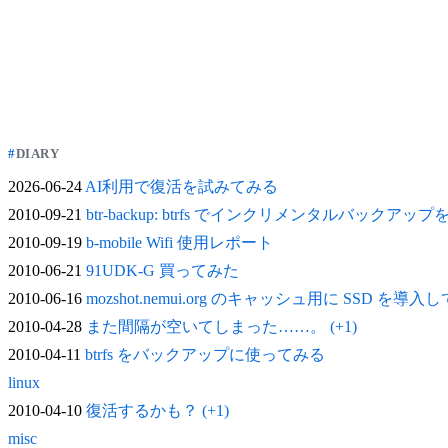
DIARY
2026-06-24
AI利用で復活を試みてみる
2010-09-21
btr-backup: btrfs でインクリメンタルバックアッ
2010-09-19
b-mobile Wifi 使用レポート
2010-06-21
91UDK-G 買ってみた
2010-06-16
mozshot.nemui.org のキャッシュ用に SSD を導入
2010-04-28
また間隔が空いてしまった……。 (+1)
2010-04-11
btrfs をバックアップに使ってみる
linux
2010-04-10
復活するかも？ (+1)
misc