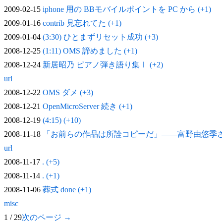
2009-02-15
iphone 用の BBモバイルポイントを PC から (+1)
2009-01-16
contrib 見忘れてた (+1)
2009-01-04
(3:30) ひとまずリセット成功 (+3)
2008-12-25
(1:11) OMS 諦めました (+1)
2008-12-24
新居昭乃 ピアノ弾き語り集Ⅰ (+2)
url
2008-12-22
OMS ダメ (+3)
2008-12-21
OpenMicroServer 続き (+1)
2008-12-19
(4:15) (+10)
2008-11-18
「お前らの作品は所詮コピーだ」——富野由悠季
url
2008-11-17
. (+5)
2008-11-14
. (+1)
2008-11-06
葬式 done (+1)
misc
1 / 29
次のページ →