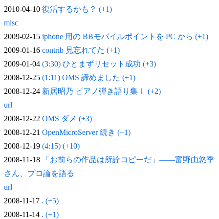
2010-04-10
復活するかも？ (+1)
misc
2009-02-15
iphone 用の BBモバイルポイントを PC から (+1)
2009-01-16
contrib 見忘れてた (+1)
2009-01-04
(3:30) ひとまずリセット成功 (+3)
2008-12-25
(1:11) OMS 諦めました (+1)
2008-12-24
新居昭乃 ピアノ弾き語り集Ⅰ (+2)
url
2008-12-22
OMS ダメ (+3)
2008-12-21
OpenMicroServer 続き (+1)
2008-12-19
(4:15) (+10)
2008-11-18
「お前らの作品は所詮コピーだ」——富野由悠季
さん、プロ論を語る
url
2008-11-17
. (+5)
2008-11-14
. (+1)