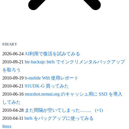
DIARY
2026-06-24
AI利用で復活を試みてみる
2010-09-21
btr-backup: btrfs でインクリメンタルバックアップ
を取ろう
2010-09-19
b-mobile Wifi 使用レポート
2010-06-21
91UDK-G 買ってみた
2010-06-16
mozshot.nemui.org のキャッシュ用に SSD を導入
してみた
2010-04-28
また間隔が空いてしまった……。 (+1)
2010-04-11
btrfs をバックアップに使ってみる
linux