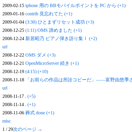
2009-02-15
iphone 用の BBモバイルポイントを PC から (+1)
2009-01-16
contrib 見忘れてた (+1)
2009-01-04
(3:30) ひとまずリセット成功 (+3)
2008-12-25
(1:11) OMS 諦めました (+1)
2008-12-24
新居昭乃 ピアノ弾き語り集Ⅰ (+2)
url
2008-12-22
OMS ダメ (+3)
2008-12-21
OpenMicroServer 続き (+1)
2008-12-19
(4:15) (+10)
2008-11-18
「お前らの作品は所詮コピーだ」——富野由悠季
url
2008-11-17
. (+5)
2008-11-14
. (+1)
2008-11-06
葬式 done (+1)
misc
1 / 29
次のページ →