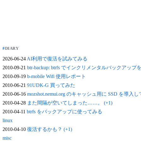
DIARY
2026-06-24
AI利用で復活を試みてみる
2010-09-21
btr-backup: btrfs でインクリメンタルバックアッ
2010-09-19
b-mobile Wifi 使用レポート
2010-06-21
91UDK-G 買ってみた
2010-06-16
mozshot.nemui.org のキャッシュ用に SSD を導入
2010-04-28
また間隔が空いてしまった……。 (+1)
2010-04-11
btrfs をバックアップに使ってみる
linux
2010-04-10
復活するかも？ (+1)
misc