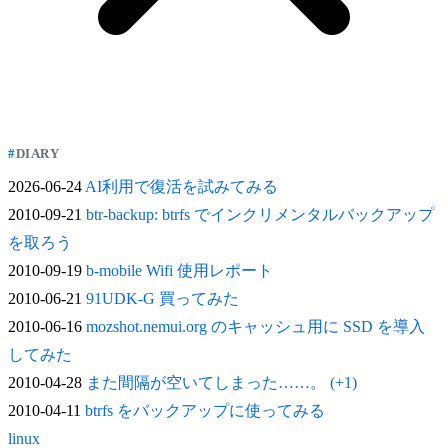
DIARY
2026-06-24
AI利用で復活を試みてみる
2010-09-21
btr-backup: btrfs でインクリメンタルバックアップ
を取ろう
2010-09-19
b-mobile Wifi 使用レポート
2010-06-21
91UDK-G 買ってみた
2010-06-16
mozshot.nemui.org のキャッシュ用に SSD を導入
してみた
2010-04-28
また間隔が空いてしまった……。 (+1)
2010-04-11
btrfs をバックアップに使ってみる
linux