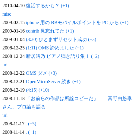
2010-04-10
復活するかも？ (+1)
misc
2009-02-15
iphone 用の BBモバイルポイントを PC から (+1)
2009-01-16
contrib 見忘れてた (+1)
2009-01-04
(3:30) ひとまずリセット成功 (+3)
2008-12-25
(1:11) OMS 諦めました (+1)
2008-12-24
新居昭乃 ピアノ弾き語り集Ⅰ (+2)
url
2008-12-22
OMS ダメ (+3)
2008-12-21
OpenMicroServer 続き (+1)
2008-12-19
(4:15) (+10)
2008-11-18
「お前らの作品は所詮コピーだ」——富野由悠季
さん、プロ論を語る
url
2008-11-17
. (+5)
2008-11-14
. (+1)