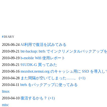
DIARY
2026-06-24
AI利用で復活を試みてみる
2010-09-21
btr-backup: btrfs でインクリメンタルバックアッ
2010-09-19
b-mobile Wifi 使用レポート
2010-06-21
91UDK-G 買ってみた
2010-06-16
mozshot.nemui.org のキャッシュ用に SSD を導入
2010-04-28
また間隔が空いてしまった……。 (+1)
2010-04-11
btrfs をバックアップに使ってみる
linux
2010-04-10
復活するかも？ (+1)
misc