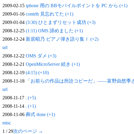
2009-02-15
iphone 用の BBモバイルポイントを PC から (+1)
2009-01-16
contrib 見忘れてた (+1)
2009-01-04
(3:30) ひとまずリセット成功 (+3)
2008-12-25
(1:11) OMS 諦めました (+1)
2008-12-24
新居昭乃 ピアノ弾き語り集Ⅰ (+2)
url
2008-12-22
OMS ダメ (+3)
2008-12-21
OpenMicroServer 続き (+1)
2008-12-19
(4:15) (+10)
2008-11-18
「お前らの作品は所詮コピーだ」——富野由悠季
url
2008-11-17
. (+5)
2008-11-14
. (+1)
2008-11-06
葬式 done (+1)
misc
1 / 29
次のページ →