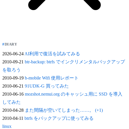
DIARY
2026-06-24
AI利用で復活を試みてみる
2010-09-21
btr-backup: btrfs でインクリメンタルバックアップ
を取ろう
2010-09-19
b-mobile Wifi 使用レポート
2010-06-21
91UDK-G 買ってみた
2010-06-16
mozshot.nemui.org のキャッシュ用に SSD を導入
してみた
2010-04-28
また間隔が空いてしまった……。 (+1)
2010-04-11
btrfs をバックアップに使ってみる
linux