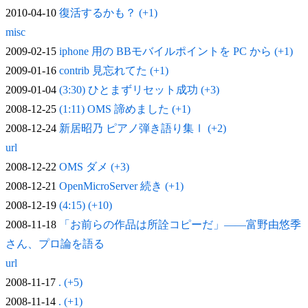
2010-04-10
復活するかも？ (+1)
misc
2009-02-15
iphone 用の BBモバイルポイントを PC から (+1)
2009-01-16
contrib 見忘れてた (+1)
2009-01-04
(3:30) ひとまずリセット成功 (+3)
2008-12-25
(1:11) OMS 諦めました (+1)
2008-12-24
新居昭乃 ピアノ弾き語り集Ⅰ (+2)
url
2008-12-22
OMS ダメ (+3)
2008-12-21
OpenMicroServer 続き (+1)
2008-12-19
(4:15) (+10)
2008-11-18
「お前らの作品は所詮コピーだ」——富野由悠季
さん、プロ論を語る
url
2008-11-17
. (+5)
2008-11-14
. (+1)