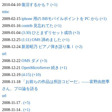
2010-04-10
復活するかも？ (+1)
misc
2009-02-15
iphone 用の BBモバイルポイントを PC から (+1)
2009-01-16
contrib 見忘れてた (+1)
2009-01-04
(3:30) ひとまずリセット成功 (+3)
2008-12-25
(1:11) OMS 諦めました (+1)
2008-12-24
新居昭乃 ピアノ弾き語り集Ⅰ (+2)
url
2008-12-22
OMS ダメ (+3)
2008-12-21
OpenMicroServer 続き (+1)
2008-12-19
(4:15) (+10)
2008-11-18
「お前らの作品は所詮コピーだ」——富野由悠季
さん、プロ論を語る
url
2008-11-17
. (+5)
2008-11-14
. (+1)