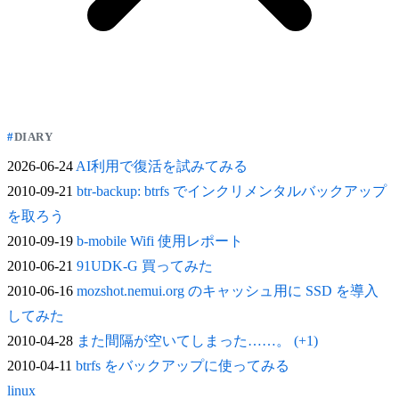
DIARY
2026-06-24
AI利用で復活を試みてみる
2010-09-21
btr-backup: btrfs でインクリメンタルバックアップ
を取ろう
2010-09-19
b-mobile Wifi 使用レポート
2010-06-21
91UDK-G 買ってみた
2010-06-16
mozshot.nemui.org のキャッシュ用に SSD を導入
してみた
2010-04-28
また間隔が空いてしまった……。 (+1)
2010-04-11
btrfs をバックアップに使ってみる
linux