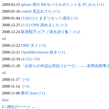
2009-02-15
iphone 用の BBモバイルポイントを PC から (+1)
2009-01-16
contrib 見忘れてた (+1)
2009-01-04
(3:30) ひとまずリセット成功 (+3)
2008-12-25
(1:11) OMS 諦めました (+1)
2008-12-24
新居昭乃 ピアノ弾き語り集Ⅰ (+2)
url
2008-12-22
OMS ダメ (+3)
2008-12-21
OpenMicroServer 続き (+1)
2008-12-19
(4:15) (+10)
2008-11-18
「お前らの作品は所詮コピーだ」——富野由悠季
url
2008-11-17
. (+5)
2008-11-14
. (+1)
2008-11-06
葬式 done (+1)
misc
1 / 29
次のページ →