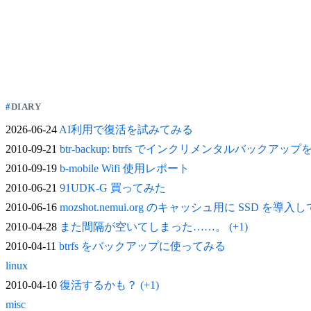
DIARY
2026-06-24
AI利用で復活を試みてみる
2010-09-21
btr-backup: btrfs でインクリメンタルバックアッ
2010-09-19
b-mobile Wifi 使用レポート
2010-06-21
91UDK-G 買ってみた
2010-06-16
mozshot.nemui.org のキャッシュ用に SSD を導入
2010-04-28
また間隔が空いてしまった……。 (+1)
2010-04-11
btrfs をバックアップに使ってみる
linux
2010-04-10
復活するかも？ (+1)
misc