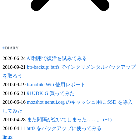
DIARY
2026-06-24
AI利用で復活を試みてみる
2010-09-21
btr-backup: btrfs でインクリメンタルバックアップ
を取ろう
2010-09-19
b-mobile Wifi 使用レポート
2010-06-21
91UDK-G 買ってみた
2010-06-16
mozshot.nemui.org のキャッシュ用に SSD を導入
してみた
2010-04-28
また間隔が空いてしまった……。 (+1)
2010-04-11
btrfs をバックアップに使ってみる
linux