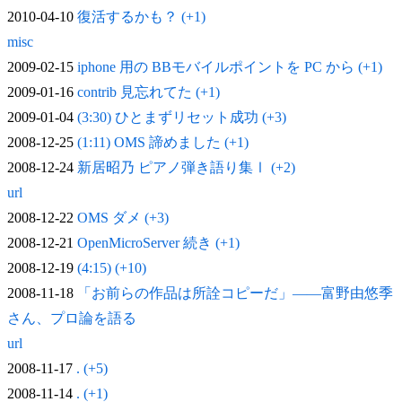
2010-04-10
復活するかも？ (+1)
misc
2009-02-15
iphone 用の BBモバイルポイントを PC から (+1)
2009-01-16
contrib 見忘れてた (+1)
2009-01-04
(3:30) ひとまずリセット成功 (+3)
2008-12-25
(1:11) OMS 諦めました (+1)
2008-12-24
新居昭乃 ピアノ弾き語り集Ⅰ (+2)
url
2008-12-22
OMS ダメ (+3)
2008-12-21
OpenMicroServer 続き (+1)
2008-12-19
(4:15) (+10)
2008-11-18
「お前らの作品は所詮コピーだ」——富野由悠季
さん、プロ論を語る
url
2008-11-17
. (+5)
2008-11-14
. (+1)