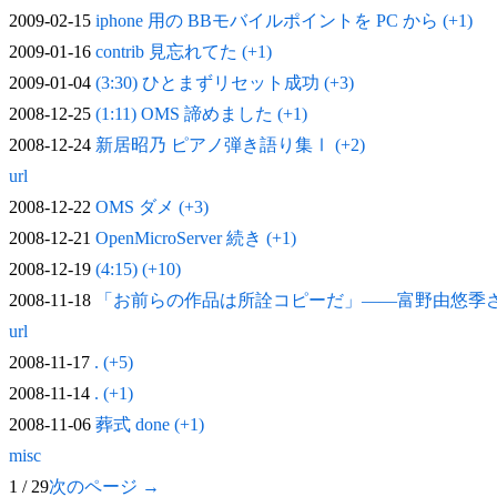
2009-02-15
iphone 用の BBモバイルポイントを PC から (+1)
2009-01-16
contrib 見忘れてた (+1)
2009-01-04
(3:30) ひとまずリセット成功 (+3)
2008-12-25
(1:11) OMS 諦めました (+1)
2008-12-24
新居昭乃 ピアノ弾き語り集Ⅰ (+2)
url
2008-12-22
OMS ダメ (+3)
2008-12-21
OpenMicroServer 続き (+1)
2008-12-19
(4:15) (+10)
2008-11-18
「お前らの作品は所詮コピーだ」——富野由悠季
url
2008-11-17
. (+5)
2008-11-14
. (+1)
2008-11-06
葬式 done (+1)
misc
1 / 29
次のページ →