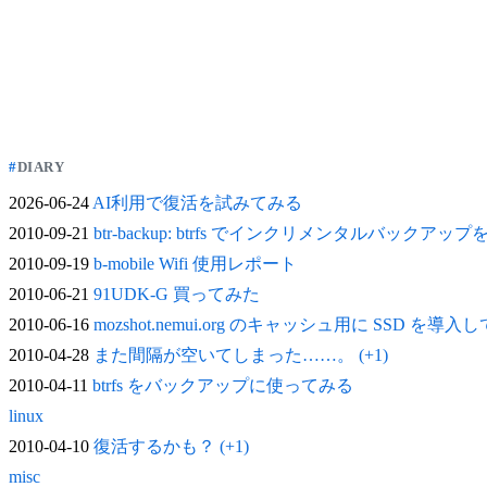
DIARY
2026-06-24
AI利用で復活を試みてみる
2010-09-21
btr-backup: btrfs でインクリメンタルバックアッ
2010-09-19
b-mobile Wifi 使用レポート
2010-06-21
91UDK-G 買ってみた
2010-06-16
mozshot.nemui.org のキャッシュ用に SSD を導入
2010-04-28
また間隔が空いてしまった……。 (+1)
2010-04-11
btrfs をバックアップに使ってみる
linux
2010-04-10
復活するかも？ (+1)
misc