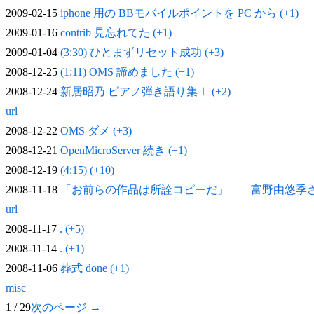
2009-02-15
iphone 用の BBモバイルポイントを PC から (+1)
2009-01-16
contrib 見忘れてた (+1)
2009-01-04
(3:30) ひとまずリセット成功 (+3)
2008-12-25
(1:11) OMS 諦めました (+1)
2008-12-24
新居昭乃 ピアノ弾き語り集Ⅰ (+2)
url
2008-12-22
OMS ダメ (+3)
2008-12-21
OpenMicroServer 続き (+1)
2008-12-19
(4:15) (+10)
2008-11-18
「お前らの作品は所詮コピーだ」——富野由悠季
url
2008-11-17
. (+5)
2008-11-14
. (+1)
2008-11-06
葬式 done (+1)
misc
1 / 29
次のページ →