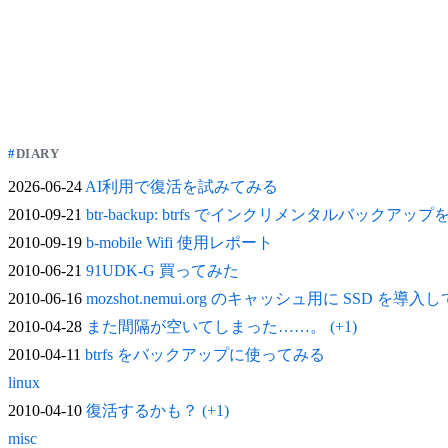
DIARY
2026-06-24
AI利用で復活を試みてみる
2010-09-21
btr-backup: btrfs でインクリメンタルバックアッ
2010-09-19
b-mobile Wifi 使用レポート
2010-06-21
91UDK-G 買ってみた
2010-06-16
mozshot.nemui.org のキャッシュ用に SSD を導入
2010-04-28
また間隔が空いてしまった……。 (+1)
2010-04-11
btrfs をバックアップに使ってみる
linux
2010-04-10
復活するかも？ (+1)
misc