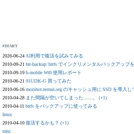
DIARY
2026-06-24
AI利用で復活を試みてみる
2010-09-21
btr-backup: btrfs でインクリメンタルバックアッ
2010-09-19
b-mobile Wifi 使用レポート
2010-06-21
91UDK-G 買ってみた
2010-06-16
mozshot.nemui.org のキャッシュ用に SSD を導入
2010-04-28
また間隔が空いてしまった……。 (+1)
2010-04-11
btrfs をバックアップに使ってみる
linux
2010-04-10
復活するかも？ (+1)
misc