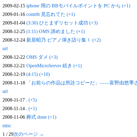
2009-02-15
iphone 用の BBモバイルポイントを PC から (+1)
2009-01-16
contrib 見忘れてた (+1)
2009-01-04
(3:30) ひとまずリセット成功 (+3)
2008-12-25
(1:11) OMS 諦めました (+1)
2008-12-24
新居昭乃 ピアノ弾き語り集Ⅰ (+2)
url
2008-12-22
OMS ダメ (+3)
2008-12-21
OpenMicroServer 続き (+1)
2008-12-19
(4:15) (+10)
2008-11-18
「お前らの作品は所詮コピーだ」——富野由悠季
url
2008-11-17
. (+5)
2008-11-14
. (+1)
2008-11-06
葬式 done (+1)
misc
1 / 29
次のページ →