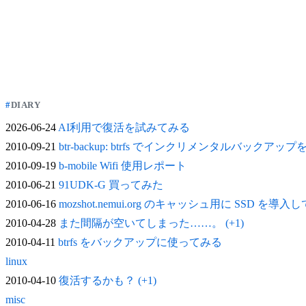
DIARY
2026-06-24
AI利用で復活を試みてみる
2010-09-21
btr-backup: btrfs でインクリメンタルバックアッ
2010-09-19
b-mobile Wifi 使用レポート
2010-06-21
91UDK-G 買ってみた
2010-06-16
mozshot.nemui.org のキャッシュ用に SSD を導入
2010-04-28
また間隔が空いてしまった……。 (+1)
2010-04-11
btrfs をバックアップに使ってみる
linux
2010-04-10
復活するかも？ (+1)
misc