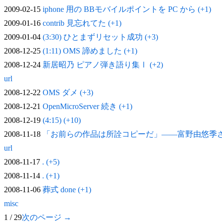
2009-02-15
iphone 用の BBモバイルポイントを PC から (+1)
2009-01-16
contrib 見忘れてた (+1)
2009-01-04
(3:30) ひとまずリセット成功 (+3)
2008-12-25
(1:11) OMS 諦めました (+1)
2008-12-24
新居昭乃 ピアノ弾き語り集Ⅰ (+2)
url
2008-12-22
OMS ダメ (+3)
2008-12-21
OpenMicroServer 続き (+1)
2008-12-19
(4:15) (+10)
2008-11-18
「お前らの作品は所詮コピーだ」——富野由悠季
url
2008-11-17
. (+5)
2008-11-14
. (+1)
2008-11-06
葬式 done (+1)
misc
1 / 29
次のページ →