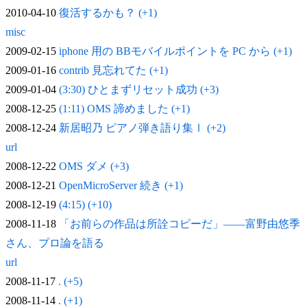
2010-04-10
復活するかも？ (+1)
misc
2009-02-15
iphone 用の BBモバイルポイントを PC から (+1)
2009-01-16
contrib 見忘れてた (+1)
2009-01-04
(3:30) ひとまずリセット成功 (+3)
2008-12-25
(1:11) OMS 諦めました (+1)
2008-12-24
新居昭乃 ピアノ弾き語り集Ⅰ (+2)
url
2008-12-22
OMS ダメ (+3)
2008-12-21
OpenMicroServer 続き (+1)
2008-12-19
(4:15) (+10)
2008-11-18
「お前らの作品は所詮コピーだ」——富野由悠季
さん、プロ論を語る
url
2008-11-17
. (+5)
2008-11-14
. (+1)