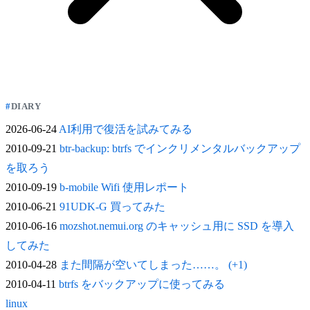
DIARY
2026-06-24
AI利用で復活を試みてみる
2010-09-21
btr-backup: btrfs でインクリメンタルバックアップ
を取ろう
2010-09-19
b-mobile Wifi 使用レポート
2010-06-21
91UDK-G 買ってみた
2010-06-16
mozshot.nemui.org のキャッシュ用に SSD を導入
してみた
2010-04-28
また間隔が空いてしまった……。 (+1)
2010-04-11
btrfs をバックアップに使ってみる
linux