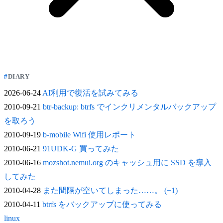
DIARY
2026-06-24
AI利用で復活を試みてみる
2010-09-21
btr-backup: btrfs でインクリメンタルバックアップ
を取ろう
2010-09-19
b-mobile Wifi 使用レポート
2010-06-21
91UDK-G 買ってみた
2010-06-16
mozshot.nemui.org のキャッシュ用に SSD を導入
してみた
2010-04-28
また間隔が空いてしまった……。 (+1)
2010-04-11
btrfs をバックアップに使ってみる
linux