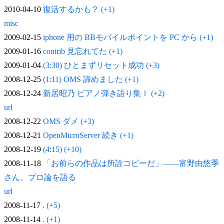
2010-04-10
復活するかも？ (+1)
misc
2009-02-15
iphone 用の BBモバイルポイントを PC から (+1)
2009-01-16
contrib 見忘れてた (+1)
2009-01-04
(3:30) ひとまずリセット成功 (+3)
2008-12-25
(1:11) OMS 諦めました (+1)
2008-12-24
新居昭乃 ピアノ弾き語り集Ⅰ (+2)
url
2008-12-22
OMS ダメ (+3)
2008-12-21
OpenMicroServer 続き (+1)
2008-12-19
(4:15) (+10)
2008-11-18
「お前らの作品は所詮コピーだ」——富野由悠季
さん、プロ論を語る
url
2008-11-17
. (+5)
2008-11-14
. (+1)