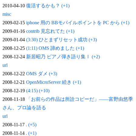
2010-04-10
復活するかも？ (+1)
misc
2009-02-15
iphone 用の BBモバイルポイントを PC から (+1)
2009-01-16
contrib 見忘れてた (+1)
2009-01-04
(3:30) ひとまずリセット成功 (+3)
2008-12-25
(1:11) OMS 諦めました (+1)
2008-12-24
新居昭乃 ピアノ弾き語り集Ⅰ (+2)
url
2008-12-22
OMS ダメ (+3)
2008-12-21
OpenMicroServer 続き (+1)
2008-12-19
(4:15) (+10)
2008-11-18
「お前らの作品は所詮コピーだ」——富野由悠季
さん、プロ論を語る
url
2008-11-17
. (+5)
2008-11-14
. (+1)