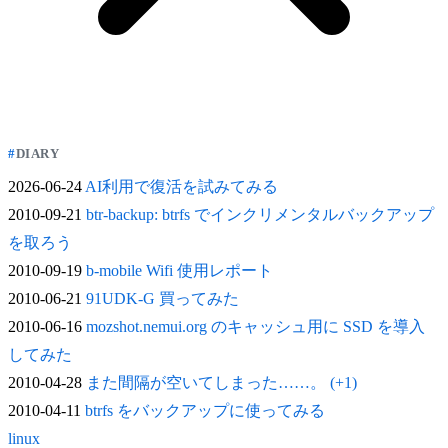
DIARY
2026-06-24
AI利用で復活を試みてみる
2010-09-21
btr-backup: btrfs でインクリメンタルバックアップ
を取ろう
2010-09-19
b-mobile Wifi 使用レポート
2010-06-21
91UDK-G 買ってみた
2010-06-16
mozshot.nemui.org のキャッシュ用に SSD を導入
してみた
2010-04-28
また間隔が空いてしまった……。 (+1)
2010-04-11
btrfs をバックアップに使ってみる
linux