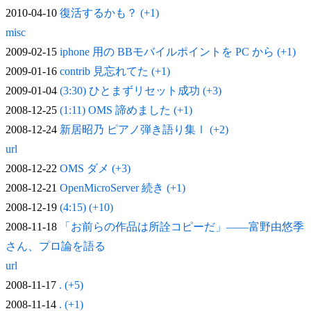
2010-04-10
復活するかも？ (+1)
misc
2009-02-15
iphone 用の BBモバイルポイントを PC から (+1)
2009-01-16
contrib 見忘れてた (+1)
2009-01-04
(3:30) ひとまずリセット成功 (+3)
2008-12-25
(1:11) OMS 諦めました (+1)
2008-12-24
新居昭乃 ピアノ弾き語り集Ⅰ (+2)
url
2008-12-22
OMS ダメ (+3)
2008-12-21
OpenMicroServer 続き (+1)
2008-12-19
(4:15) (+10)
2008-11-18
「お前らの作品は所詮コピーだ」——富野由悠季
さん、プロ論を語る
url
2008-11-17
. (+5)
2008-11-14
. (+1)