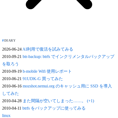
DIARY
2026-06-24
AI利用で復活を試みてみる
2010-09-21
btr-backup: btrfs でインクリメンタルバックアップ
を取ろう
2010-09-19
b-mobile Wifi 使用レポート
2010-06-21
91UDK-G 買ってみた
2010-06-16
mozshot.nemui.org のキャッシュ用に SSD を導入
してみた
2010-04-28
また間隔が空いてしまった……。 (+1)
2010-04-11
btrfs をバックアップに使ってみる
linux