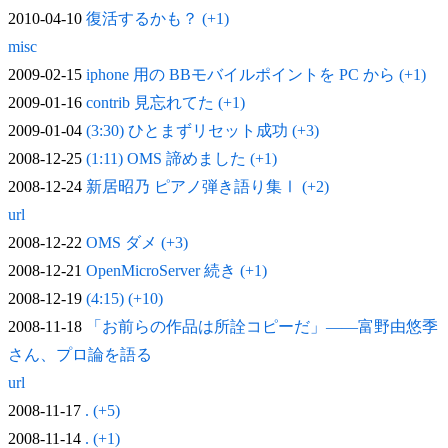
2010-04-10
復活するかも？ (+1)
misc
2009-02-15
iphone 用の BBモバイルポイントを PC から (+1)
2009-01-16
contrib 見忘れてた (+1)
2009-01-04
(3:30) ひとまずリセット成功 (+3)
2008-12-25
(1:11) OMS 諦めました (+1)
2008-12-24
新居昭乃 ピアノ弾き語り集Ⅰ (+2)
url
2008-12-22
OMS ダメ (+3)
2008-12-21
OpenMicroServer 続き (+1)
2008-12-19
(4:15) (+10)
2008-11-18
「お前らの作品は所詮コピーだ」——富野由悠季
さん、プロ論を語る
url
2008-11-17
. (+5)
2008-11-14
. (+1)