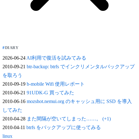
DIARY
2026-06-24
AI利用で復活を試みてみる
2010-09-21
btr-backup: btrfs でインクリメンタルバックアップ
を取ろう
2010-09-19
b-mobile Wifi 使用レポート
2010-06-21
91UDK-G 買ってみた
2010-06-16
mozshot.nemui.org のキャッシュ用に SSD を導入
してみた
2010-04-28
また間隔が空いてしまった……。 (+1)
2010-04-11
btrfs をバックアップに使ってみる
linux