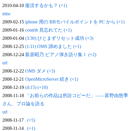
2010-04-10
復活するかも？ (+1)
misc
2009-02-15
iphone 用の BBモバイルポイントを PC から (+1)
2009-01-16
contrib 見忘れてた (+1)
2009-01-04
(3:30) ひとまずリセット成功 (+3)
2008-12-25
(1:11) OMS 諦めました (+1)
2008-12-24
新居昭乃 ピアノ弾き語り集Ⅰ (+2)
url
2008-12-22
OMS ダメ (+3)
2008-12-21
OpenMicroServer 続き (+1)
2008-12-19
(4:15) (+10)
2008-11-18
「お前らの作品は所詮コピーだ」——富野由悠季
さん、プロ論を語る
url
2008-11-17
. (+5)
2008-11-14
. (+1)