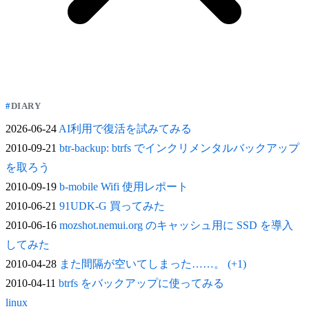
DIARY
2026-06-24
AI利用で復活を試みてみる
2010-09-21
btr-backup: btrfs でインクリメンタルバックアップ
を取ろう
2010-09-19
b-mobile Wifi 使用レポート
2010-06-21
91UDK-G 買ってみた
2010-06-16
mozshot.nemui.org のキャッシュ用に SSD を導入
してみた
2010-04-28
また間隔が空いてしまった……。 (+1)
2010-04-11
btrfs をバックアップに使ってみる
linux