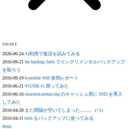
DIARY
2026-06-24
AI利用で復活を試みてみる
2010-09-21
btr-backup: btrfs でインクリメンタルバックアップ
を取ろう
2010-09-19
b-mobile Wifi 使用レポート
2010-06-21
91UDK-G 買ってみた
2010-06-16
mozshot.nemui.org のキャッシュ用に SSD を導入
してみた
2010-04-28
また間隔が空いてしまった……。 (+1)
2010-04-11
btrfs をバックアップに使ってみる
linux