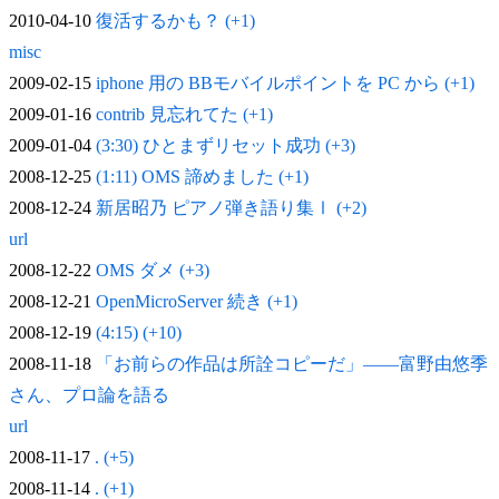
2010-04-10
復活するかも？ (+1)
misc
2009-02-15
iphone 用の BBモバイルポイントを PC から (+1)
2009-01-16
contrib 見忘れてた (+1)
2009-01-04
(3:30) ひとまずリセット成功 (+3)
2008-12-25
(1:11) OMS 諦めました (+1)
2008-12-24
新居昭乃 ピアノ弾き語り集Ⅰ (+2)
url
2008-12-22
OMS ダメ (+3)
2008-12-21
OpenMicroServer 続き (+1)
2008-12-19
(4:15) (+10)
2008-11-18
「お前らの作品は所詮コピーだ」——富野由悠季
さん、プロ論を語る
url
2008-11-17
. (+5)
2008-11-14
. (+1)