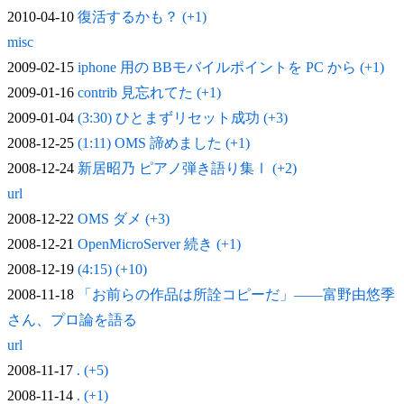
2010-04-10
復活するかも？ (+1)
misc
2009-02-15
iphone 用の BBモバイルポイントを PC から (+1)
2009-01-16
contrib 見忘れてた (+1)
2009-01-04
(3:30) ひとまずリセット成功 (+3)
2008-12-25
(1:11) OMS 諦めました (+1)
2008-12-24
新居昭乃 ピアノ弾き語り集Ⅰ (+2)
url
2008-12-22
OMS ダメ (+3)
2008-12-21
OpenMicroServer 続き (+1)
2008-12-19
(4:15) (+10)
2008-11-18
「お前らの作品は所詮コピーだ」——富野由悠季
さん、プロ論を語る
url
2008-11-17
. (+5)
2008-11-14
. (+1)