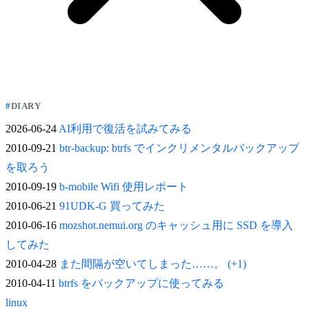
DIARY
2026-06-24
AI利用で復活を試みてみる
2010-09-21
btr-backup: btrfs でインクリメンタルバックアップ
を取ろう
2010-09-19
b-mobile Wifi 使用レポート
2010-06-21
91UDK-G 買ってみた
2010-06-16
mozshot.nemui.org のキャッシュ用に SSD を導入
してみた
2010-04-28
また間隔が空いてしまった……。 (+1)
2010-04-11
btrfs をバックアップに使ってみる
linux