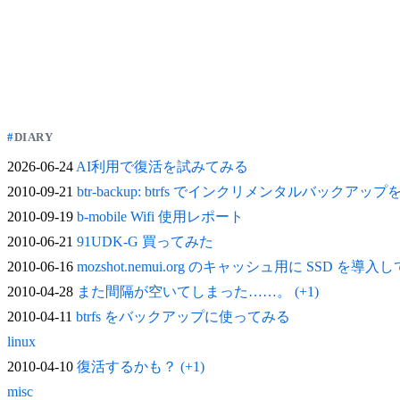
DIARY
2026-06-24
AI利用で復活を試みてみる
2010-09-21
btr-backup: btrfs でインクリメンタルバックアッ
2010-09-19
b-mobile Wifi 使用レポート
2010-06-21
91UDK-G 買ってみた
2010-06-16
mozshot.nemui.org のキャッシュ用に SSD を導入
2010-04-28
また間隔が空いてしまった……。 (+1)
2010-04-11
btrfs をバックアップに使ってみる
linux
2010-04-10
復活するかも？ (+1)
misc