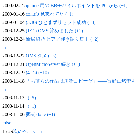
2009-02-15
iphone 用の BBモバイルポイントを PC から (+1)
2009-01-16
contrib 見忘れてた (+1)
2009-01-04
(3:30) ひとまずリセット成功 (+3)
2008-12-25
(1:11) OMS 諦めました (+1)
2008-12-24
新居昭乃 ピアノ弾き語り集Ⅰ (+2)
url
2008-12-22
OMS ダメ (+3)
2008-12-21
OpenMicroServer 続き (+1)
2008-12-19
(4:15) (+10)
2008-11-18
「お前らの作品は所詮コピーだ」——富野由悠季
url
2008-11-17
. (+5)
2008-11-14
. (+1)
2008-11-06
葬式 done (+1)
misc
1 / 29
次のページ →