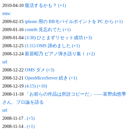
2010-04-10
復活するかも？ (+1)
misc
2009-02-15
iphone 用の BBモバイルポイントを PC から (+1)
2009-01-16
contrib 見忘れてた (+1)
2009-01-04
(3:30) ひとまずリセット成功 (+3)
2008-12-25
(1:11) OMS 諦めました (+1)
2008-12-24
新居昭乃 ピアノ弾き語り集Ⅰ (+2)
url
2008-12-22
OMS ダメ (+3)
2008-12-21
OpenMicroServer 続き (+1)
2008-12-19
(4:15) (+10)
2008-11-18
「お前らの作品は所詮コピーだ」——富野由悠季
さん、プロ論を語る
url
2008-11-17
. (+5)
2008-11-14
. (+1)