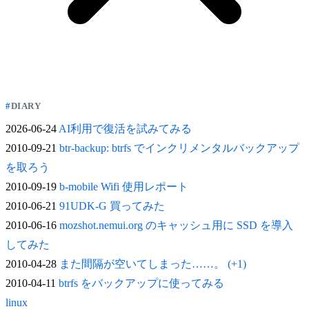
DIARY
2026-06-24
AI利用で復活を試みてみる
2010-09-21
btr-backup: btrfs でインクリメンタルバックアップ
を取ろう
2010-09-19
b-mobile Wifi 使用レポート
2010-06-21
91UDK-G 買ってみた
2010-06-16
mozshot.nemui.org のキャッシュ用に SSD を導入
してみた
2010-04-28
また間隔が空いてしまった……。 (+1)
2010-04-11
btrfs をバックアップに使ってみる
linux