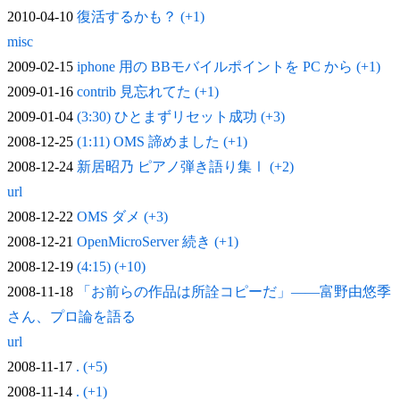
2010-04-10
復活するかも？ (+1)
misc
2009-02-15
iphone 用の BBモバイルポイントを PC から (+1)
2009-01-16
contrib 見忘れてた (+1)
2009-01-04
(3:30) ひとまずリセット成功 (+3)
2008-12-25
(1:11) OMS 諦めました (+1)
2008-12-24
新居昭乃 ピアノ弾き語り集Ⅰ (+2)
url
2008-12-22
OMS ダメ (+3)
2008-12-21
OpenMicroServer 続き (+1)
2008-12-19
(4:15) (+10)
2008-11-18
「お前らの作品は所詮コピーだ」——富野由悠季
さん、プロ論を語る
url
2008-11-17
. (+5)
2008-11-14
. (+1)