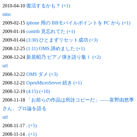
2010-04-10
復活するかも？ (+1)
misc
2009-02-15
iphone 用の BBモバイルポイントを PC から (+1)
2009-01-16
contrib 見忘れてた (+1)
2009-01-04
(3:30) ひとまずリセット成功 (+3)
2008-12-25
(1:11) OMS 諦めました (+1)
2008-12-24
新居昭乃 ピアノ弾き語り集Ⅰ (+2)
url
2008-12-22
OMS ダメ (+3)
2008-12-21
OpenMicroServer 続き (+1)
2008-12-19
(4:15) (+10)
2008-11-18
「お前らの作品は所詮コピーだ」——富野由悠季
さん、プロ論を語る
url
2008-11-17
. (+5)
2008-11-14
. (+1)