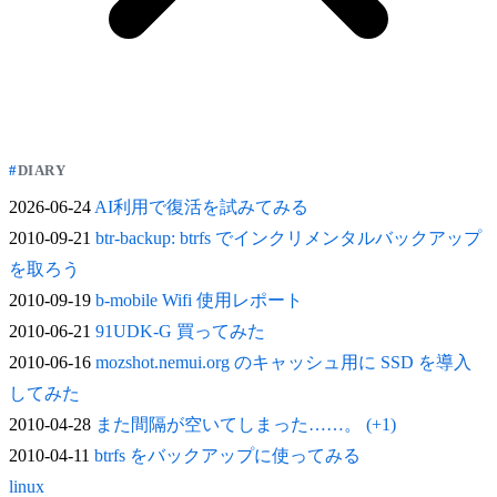
DIARY
2026-06-24
AI利用で復活を試みてみる
2010-09-21
btr-backup: btrfs でインクリメンタルバックアップ
を取ろう
2010-09-19
b-mobile Wifi 使用レポート
2010-06-21
91UDK-G 買ってみた
2010-06-16
mozshot.nemui.org のキャッシュ用に SSD を導入
してみた
2010-04-28
また間隔が空いてしまった……。 (+1)
2010-04-11
btrfs をバックアップに使ってみる
linux