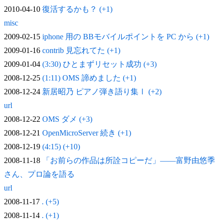
2010-04-10
復活するかも？ (+1)
misc
2009-02-15
iphone 用の BBモバイルポイントを PC から (+1)
2009-01-16
contrib 見忘れてた (+1)
2009-01-04
(3:30) ひとまずリセット成功 (+3)
2008-12-25
(1:11) OMS 諦めました (+1)
2008-12-24
新居昭乃 ピアノ弾き語り集Ⅰ (+2)
url
2008-12-22
OMS ダメ (+3)
2008-12-21
OpenMicroServer 続き (+1)
2008-12-19
(4:15) (+10)
2008-11-18
「お前らの作品は所詮コピーだ」——富野由悠季
さん、プロ論を語る
url
2008-11-17
. (+5)
2008-11-14
. (+1)