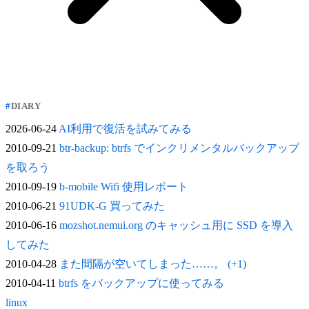
DIARY
2026-06-24
AI利用で復活を試みてみる
2010-09-21
btr-backup: btrfs でインクリメンタルバックアップ
を取ろう
2010-09-19
b-mobile Wifi 使用レポート
2010-06-21
91UDK-G 買ってみた
2010-06-16
mozshot.nemui.org のキャッシュ用に SSD を導入
してみた
2010-04-28
また間隔が空いてしまった……。 (+1)
2010-04-11
btrfs をバックアップに使ってみる
linux